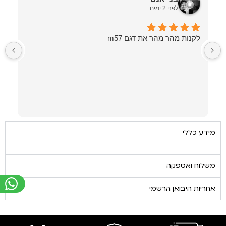
לפני 2 ימים
לקנות מהר מהר את דגם m57
מ
ב
מידע כללי
משלוח ואספקה
אחריות היבואן הרשמי