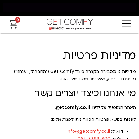
0
משלוח חינם מאילת עד החרמון עד 5 ימי עסקים
מדיניות פרטיות
מדיניות זו מסבירה בקצרה כיצד Get Comfy ("החברה", "אנחנו")
מטפלת במידע אישי של משתמשי האתר.
מי אנחנו וכיצד יוצרים קשר
האתר המופעל על ידינו:
getcomfy.co.il
.
לפניות בנושא פרטיות וזכויות ניתן לפנות אלינו:
דוא"ל:
info@getcomfy.co.il
טלפון:
054-8899-300