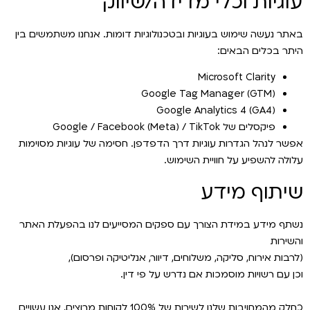
עוגיות וכלי מדידה/שיווק
באתר נעשה שימוש בעוגיות ובטכנולוגיות דומות. אנחנו משתמשים בין
היתר בכלים הבאים:
Microsoft Clarity
Google Tag Manager (GTM)
Google Analytics 4 (GA4)
פיקסלים של Google / Facebook (Meta) / TikTok
אפשר לנהל הגדרות עוגיות דרך הדפדפן. חסימה של עוגיות מסוימות
עלולה להשפיע על חוויית השימוש.
שיתוף מידע
נשתף מידע במידת הצורך עם ספקים המסייעים לנו בהפעלת האתר
והשירות
(לרבות אירוח, סליקה, משלוחים, דיוור, אנליטיקה ופרסום),
וכן עם רשויות מוסמכות אם נדרש על פי דין.
כחלק מהמחויבות שלנו לשירות של 100% לקוחות מרוצים, אנו עשויים