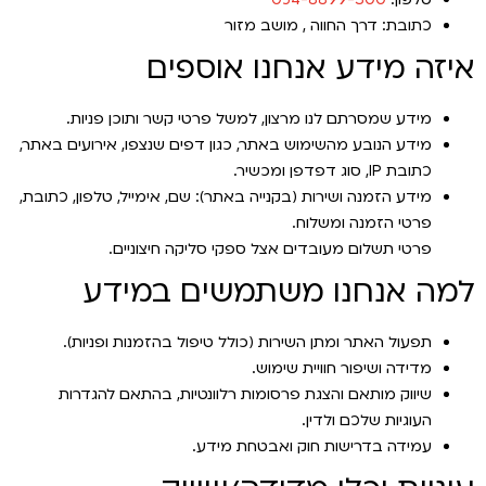
כתובת: דרך החווה , מושב מזור
איזה מידע אנחנו אוספים
מידע שמסרתם לנו מרצון, למשל פרטי קשר ותוכן פניות.
מידע הנובע מהשימוש באתר, כגון דפים שנצפו, אירועים באתר,
כתובת IP, סוג דפדפן ומכשיר.
מידע הזמנה ושירות (בקנייה באתר): שם, אימייל, טלפון, כתובת,
פרטי הזמנה ומשלוח.
פרטי תשלום מעובדים אצל ספקי סליקה חיצוניים.
למה אנחנו משתמשים במידע
תפעול האתר ומתן השירות (כולל טיפול בהזמנות ופניות).
מדידה ושיפור חוויית שימוש.
שיווק מותאם והצגת פרסומות רלוונטיות, בהתאם להגדרות
העוגיות שלכם ולדין.
עמידה בדרישות חוק ואבטחת מידע.