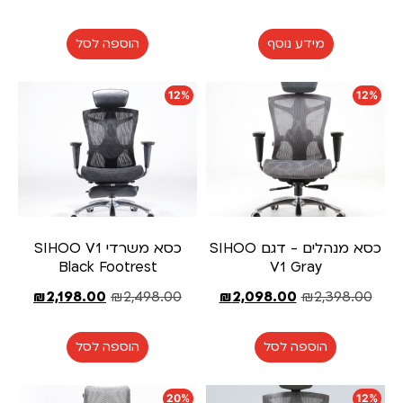
מידע נוסף
הוספה לסל
12%
12%
כסא מנהלים - דגם SIHOO
כסא משרדי SIHOO V1
Black Footrest
V1 Gray
₪
2,198.00
₪
2,498.00
₪
2,098.00
₪
2,398.00
הוספה לסל
הוספה לסל
20%
12%