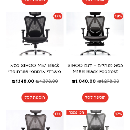
17%
19%
כסא מנהלים - דגם SIHOO
SIHOO M57 Black כסא
M18B Black Footrest
משרדי ארגונומי ואורתופדי
₪
1,148.00
₪
1,398.00
₪
1,040.00
₪
1,298.00
הוספה לסל
הוספה לסל
הכי נמכר
17%
17%