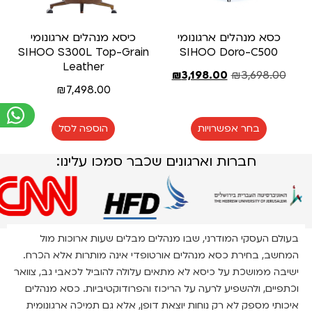
כסא מנהלים ארגונומי
כיסא מנהלים ארגונומי
SIHOO S300L Top-Grain
SIHOO Doro-C500
Leather
₪
3,198.00
₪
3,698.00
₪
7,498.00
בחר אפשרויות
הוספה לסל
חברות וארגונים שכבר סמכו עלינו:
בעולם העסקי המודרני, שבו מנהלים מבלים שעות ארוכות מול
המחשב, בחירת כסא מנהלים אורטופדי אינה מותרות אלא הכרח.
ישיבה ממושכת על כיסא לא מתאים עלולה להוביל לכאבי גב, צוואר
וכתפיים, ולהשפיע לרעה על הריכוז והפרודוקטיביות. כסא מנהלים
איכותי מספק לא רק נוחות יוצאת דופן, אלא גם תמיכה ארגונומית