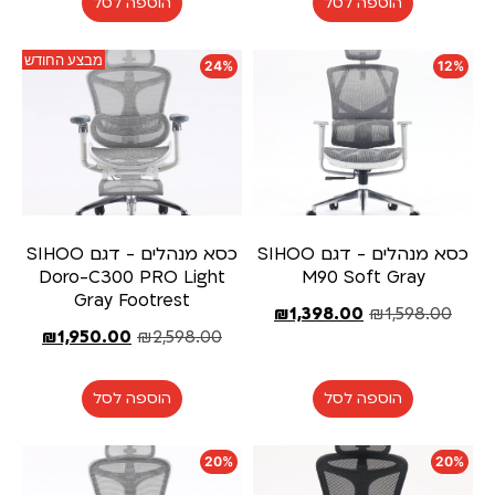
הוספה לסל
הוספה לסל
מבצע החודש
24%
12%
כסא מנהלים - דגם SIHOO
כסא מנהלים - דגם SIHOO
Doro-C300 PRO Light
M90 Soft Gray
Gray Footrest
₪
1,398.00
₪
1,598.00
₪
1,950.00
₪
2,598.00
הוספה לסל
הוספה לסל
20%
20%