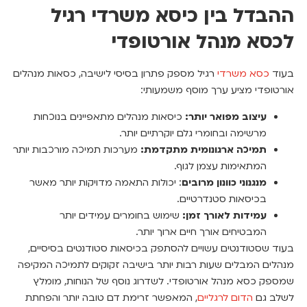
ההבדל בין כיסא משרדי רגיל
לכסא מנהל אורטופדי
בעוד
כסא משרדי
רגיל מספק פתרון בסיסי לישיבה, כסאות מנהלים
אורטופדי מציע ערך מוסף משמעותי:
עיצוב מפואר יותר:
כיסאות מנהלים מתאפיינים בנוכחות
מרשימה ובחומרי גלם יוקרתיים יותר.
תמיכה ארגונומית מתקדמת:
מערכות תמיכה מורכבות יותר
המתאימות עצמן לגוף.
מנגנוני כוונון מרובים
: יכולות התאמה מדויקות יותר מאשר
בכיסאות סטנדרטיים.
עמידות לאורך זמן:
שימוש בחומרים עמידים יותר
המבטיחים אורך חיים ארוך יותר.
בעוד שסטודנטים עשויים להסתפק בכיסאות סטודנטים בסיסיים,
מנהלים המבלים שעות רבות יותר בישיבה זקוקים לתמיכה המקיפה
שמספק כסא מנהל אורטופדי. לשדרוג נוסף של הנוחות, מומלץ
לשלב גם
הדום לרגליים
, המאפשר זרימת דם טובה יותר והפחתת