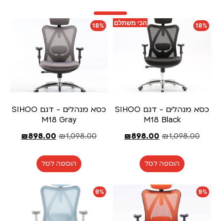
הכי משתלם
18%
18%
כסא מנהלים - דגם SIHOO
כסא מנהלים - דגם SIHOO
M18 Gray
M18 Black
₪
898.00
₪
1,098.00
₪
898.00
₪
1,098.00
הוספה לסל
הוספה לסל
9%
9%