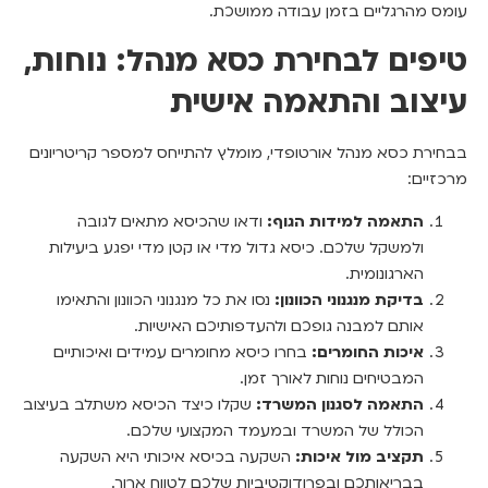
עומס מהרגליים בזמן עבודה ממושכת.
טיפים לבחירת כסא מנהל: נוחות,
עיצוב והתאמה אישית
בבחירת כסא מנהל אורטופדי, מומלץ להתייחס למספר קריטריונים
מרכזיים:
התאמה למידות הגוף:
ודאו שהכיסא מתאים לגובה
ולמשקל שלכם. כיסא גדול מדי או קטן מדי יפגע ביעילות
הארגונומית.
בדיקת מנגנוני הכוונון:
נסו את כל מנגנוני הכוונון והתאימו
אותם למבנה גופכם ולהעדפותיכם האישיות.
איכות החומרים:
בחרו כיסא מחומרים עמידים ואיכותיים
המבטיחים נוחות לאורך זמן.
התאמה לסגנון המשרד:
שקלו כיצד הכיסא משתלב בעיצוב
הכולל של המשרד ובמעמד המקצועי שלכם.
תקציב מול איכות:
השקעה בכיסא איכותי היא השקעה
בבריאותכם ובפרודוקטיביות שלכם לטווח ארוך.