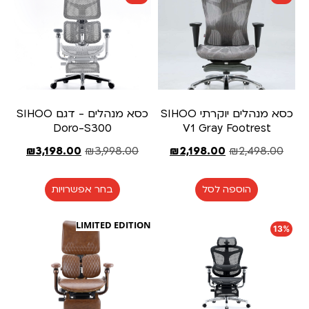
כסא מנהלים יוקרתי SIHOO
כסא מנהלים - דגם SIHOO
Doro-S300
V1 Gray Footrest
₪
3,198.00
₪
3,998.00
₪
2,198.00
₪
2,498.00
הוספה לסל
בחר אפשרויות
LIMITED EDITION
13%