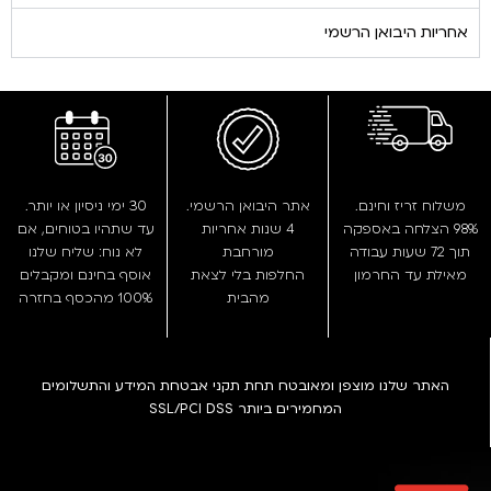
אחריות היבואן הרשמי
משלוח זריז וחינם.
אתר היבואן הרשמי.
30 ימי ניסיון או יותר.
98% הצלחה באספקה
4 שנות אחריות
עד שתהיו בטוחים, אם
תוך 72 שעות עבודה
מורחבת
לא נוח: שליח שלנו
מאילת עד החרמון
החלפות בלי לצאת
אוסף בחינם ומקבלים
מהבית
100% מהכסף בחזרה
האתר שלנו מוצפן ומאובטח תחת תקני אבטחת המידע והתשלומים
המחמירים ביותר SSL/PCI DSS