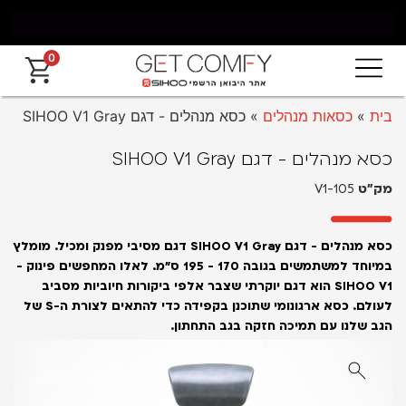
0
נם מאילת עד החרמון עד 5 ימי עסקים
אחריות
בית
»
כסאות מנהלים
»
כסא מנהלים - דגם SIHOO V1 Gray
כסא מנהלים - דגם SIHOO V1 Gray
מק״ט
V1-105
כסא מנהלים - דגם SIHOO V1 Gray דגם מסיבי מפנק ומכיל. מומלץ
במיוחד למשתמשים בגובה 170 - 195 ס״מ. לאלו המחפשים פינוק -
SIHOO V1 הוא דגם יוקרתי שצבר אלפי ביקורות חיוביות מסביב
לעולם. כסא ארגונומי שתוכנן בקפידה כדי להתאים לצורת ה-S של
הגב שלנו עם תמיכה חזקה בגב התחתון.