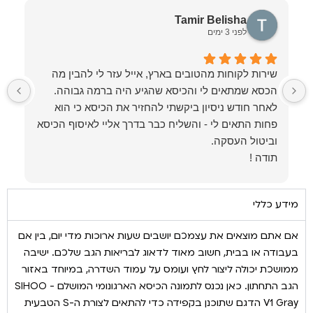
Tamir Belisha
לפני 3 ימים
שירות לקוחות מהטובים בארץ, אייל עזר לי להבין מה
ל
לאחר חודש ניסיון ביקשתי להחזיר את הכיסא כי הוא
פחות התאים לי - והשליח כבר בדרך אליי לאיסוף הכיסא
תודה !
מידע כללי
אם אתם מוצאים את עצמכם יושבים שעות ארוכות מדי יום, בין אם
בעבודה או בבית, חשוב מאוד לדאוג לבריאות הגב שלכם. ישיבה
ממושכת יכולה ליצור לחץ ועומס על עמוד השדרה, במיוחד באזור
הגב התחתון. כאן נכנס לתמונה הכיסא הארגונומי המושלם - SIHOO
V1 Gray הדגם שתוכנן בקפידה כדי להתאים לצורת ה-S הטבעית