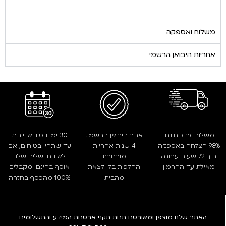
משלוח ואספקה
אחריות היבואן הרשמי
משלוח זריז וחינם.
אתר היבואן הרשמי.
30 ימי ניסיון או יותר.
98% הצלחה באספקה
4 שנות אחריות
עד שתהיו בטוחים, אם
תוך 72 שעות עבודה
מורחבת
לא נוח: שליח שלנו
מאילת עד החרמון
החלפות בלי לצאת
אוסף בחינם ומקבלים
מהבית
100% מהכסף בחזרה
האתר שלנו מוצפן ומאובטח תחת תקני אבטחת המידע והתשלומים