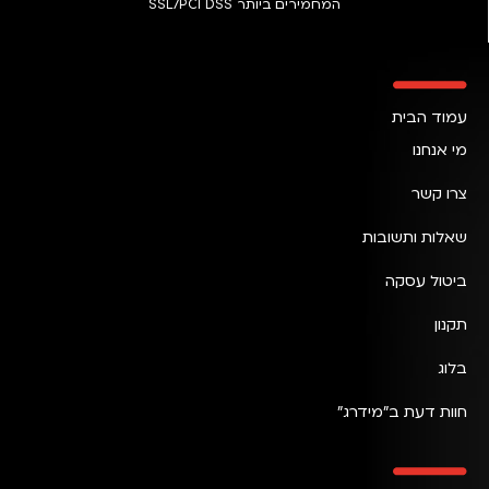
המחמירים ביותר SSL/PCI DSS
עמוד הבית
מי אנחנו
צרו קשר
שאלות ותשובות
ביטול עסקה
תקנון
בלוג
חוות דעת ב״מידרג״