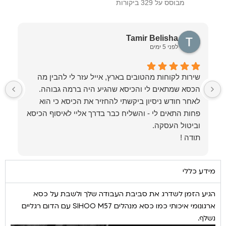
מבוסס על 329 ביקורות
Tamir Belisha
לפני 5 ימים
שירות לקוחות מהטובים בארץ, אייל עזר לי להבין מה
ל
לאחר חודש ניסיון ביקשתי להחזיר את הכיסא כי הוא
פחות התאים לי - והשליח כבר בדרך אליי לאיסוף הכיסא
תודה !
מידע כללי
הגיע הזמן לשדרג את סביבת העבודה שלך ולשבת על כסא
ארגונומי איכותי כמו כסא מנהלים SIHOO M57 עם הדום רגליים
נשלף.