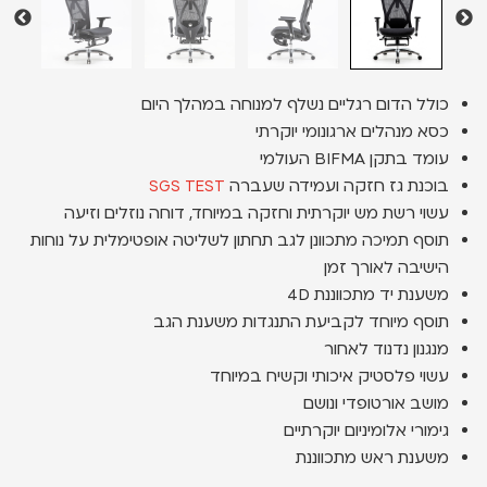
כולל הדום רגליים נשלף למנוחה במהלך היום
כסא מנהלים ארגונומי יוקרתי
עומד בתקן BIFMA העולמי
בוכנת גז חזקה ועמידה שעברה
SGS TEST
עשוי רשת מש יוקרתית וחזקה במיוחד, דוחה נוזלים וזיעה
תוסף תמיכה מתכוונן לגב תחתון לשליטה אופטימלית על נוחות
הישיבה לאורך זמן
משענת יד מתכווננת 4D
תוסף מיוחד לקביעת התנגדות משענת הגב
מנגנון נדנוד לאחור
עשוי פלסטיק איכותי וקשיח במיוחד
מושב אורטופדי ונושם
גימורי אלומיניום יוקרתיים
משענת ראש מתכווננת