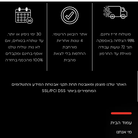
משלוח זריז וחינם.
אתר היבואן הרשמי.
30 ימי ניסיון או יותר.
98% הצלחה באספקה
4 שנות אחריות
עד שתהיו בטוחים, אם
תוך 72 שעות עבודה
מורחבת
לא נוח: שליח שלנו
מאילת עד החרמון
החלפות בלי לצאת
אוסף בחינם ומקבלים
מהבית
100% מהכסף בחזרה
האתר שלנו מוצפן ומאובטח תחת תקני אבטחת המידע והתשלומים
המחמירים ביותר SSL/PCI DSS
עמוד הבית
מי אנחנו