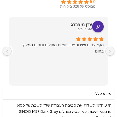
5.0
מבוסס על 328 ביקורות
עדן מיצברג
לפני 7 ימים
מקצועניים ושירותיים כיסאות מעולים ונוחים ממליץ
בחום
ל
ע
מ
מידע כללי
הגיע הזמן לשדרג את סביבת העבודה שלך ולשבת על כסא
ארגונומי איכותי כמו כסא מנהלים SIHOO M57 Dark Gray