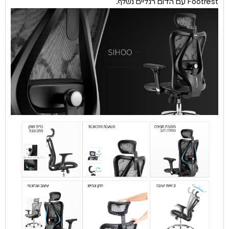
Footrest עם הדום רגליים נשלף.