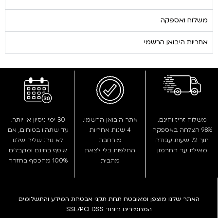
משלוח ואספקה
אחריות היבואן הרשמי
משלוח זריז וחינם.
אתר היבואן הרשמי.
30 ימי ניסיון או יותר.
98% הצלחה באספקה
4 שנות אחריות
עד שתהיו בטוחים, אם
תוך 72 שעות עבודה
מורחבת
לא נוח: שליח שלנו
מאילת עד החרמון
החלפות בלי לצאת
אוסף בחינם ומקבלים
מהבית
100% מהכסף בחזרה
האתר שלנו מוצפן ומאובטח תחת תקני אבטחת המידע והתשלומים
המחמירים ביותר SSL/PCI DSS