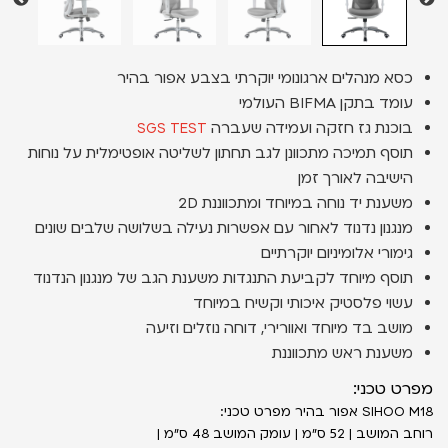
כסא מנהלים ארגונומי יוקרתי בצבע אפור בהיר
עומד בתקן BIFMA העולמי
בוכנת גז חזקה ועמידה שעברה
SGS TEST
תוסף תמיכה מתכוונן לגב תחתון לשליטה אופטימלית על נוחות
הישיבה לאורך זמן
משענת יד נוחה במיוחד ומתכווננת 2D
מנגנון נדנוד לאחור עם אפשרות נעילה בשלושה שלבים שונים
גימורי אלומיניום יוקרתיים
תוסף מיוחד לקביעת התנגדות משענת הגב של מנגנון הנדנוד
עשוי פלסטיק איכותי וקשיח במיוחד
מושב בד מיוחד ואוורירי, דוחה נוזלים וזיעה
משענת ראש מתכווננת
מפרט טכני:
SIHOO M18 אפור בהיר מפרט טכני:
רוחב המושב | 52 ס״מ | עומק המושב 48 ס״מ |