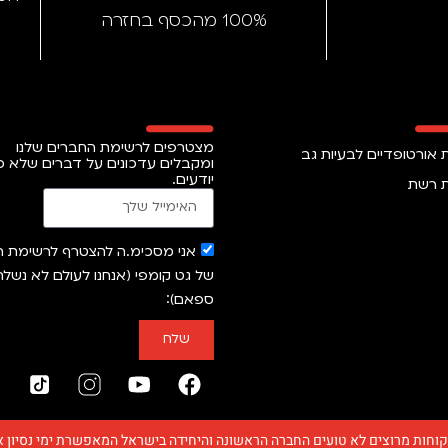
100% מהכסף בחזרה
מצטרפים לרשימת החברים שלנו
 אורטופדיים לבעיות גב
ומקבלים עדכונים על דברים שלא כ
יודעים.
 רשת
אני מסכימ.ה להצטרף לרשימת הד
של גט קומפי (אנחנו לעולם לא נשלח
ספאם)
שלח