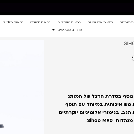
ת מנהלים
כסאות ארגונומיים
כסאות משרדיים
כסאות סטודנט
כסאות תלמיד
מוצרים משלימים
SIHOO M90 So כסא ארגונומי נוסף בסדרת הדגל של המותג
 מש איכותית במיוחד עם תוסף
גב. בגימורי אלומיניום יוקרתיים
Sihoo M90