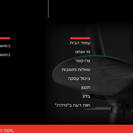
עמוד הבית
כסאות
מי אנחנו
כסאות
צרו קשר
שאלות ותשובות
ביטול עסקה
תקנון
בלוג
חוות דעת ב״מידרג״
100% לקוחות מרוצים לא טועים החברה הראשונה והיחידה בישראל המאפשרת ימי נסיון אמיתיים