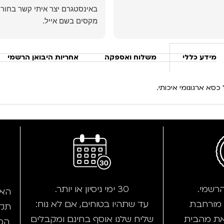
באינסטגרם יצר איתי קשר בחור
עזר לי לבחור את הכיסא המתאים
למשרד והמשלוח הגיע לאחר
מידע כללי
משלוח ואספקה
אחריות היבואן הרשמי
ממליץ בחום
 כסא ארגונומי איכותי.
הרשמי.
30 ימי ניסיון או יותר.
האת
עד שתהיו בטוחים, אם לא נוח:
תקנ
את מהבית
שליח שלנו אוסף בחינם ומקבלים
המחמ