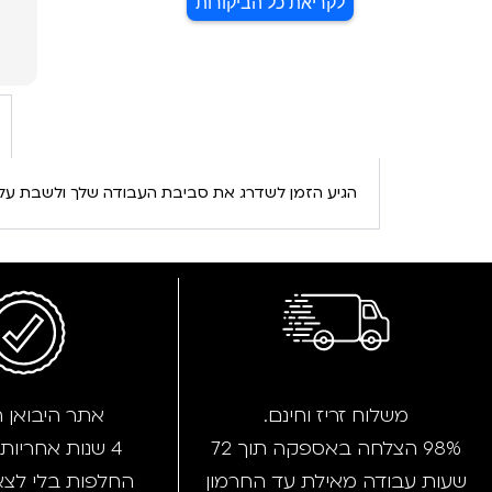
לקריאת כל הביקורות
הגיע הזמן לשדרג את סביבת העבודה שלך ולשבת על
משלוח זריז וחינם.
אתר היבואן 
98% הצלחה באספקה תוך 72
4 שנות אחריות מורחבת
שעות עבודה מאילת עד החרמון
החלפות בלי לצ