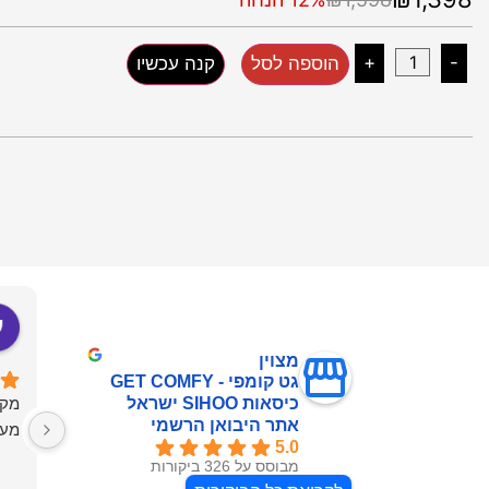
+
-
הוספה לסל
קנה עכשיו
מצוין
גט קומפי - GET COMFY
כיסאות SIHOO ישראל
מקצ
אתר היבואן הרשמי
מעו
5.0
מבוסס על 326 ביקורות