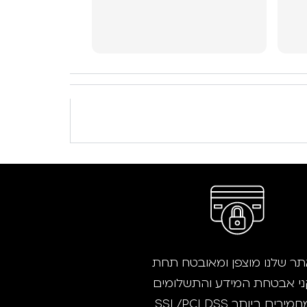
 לי
ר שלנו מוצפן ומאובטח תחת
י אבטחת המידע והתשלומים
ירים ביותר SSL/PCI DSS