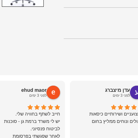
עדן מיצברג
ehud maor
לפני 3 ימים
לפני 3 ימים
ועניים ושירותיים כיסאות
לים ונוחים ממליץ בחום
יש לי משרד ברמת גן - סוכנות
לאחר שפגשתי בפרסומת