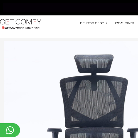
כסאות גיימינג
שולחנות מתכווננים