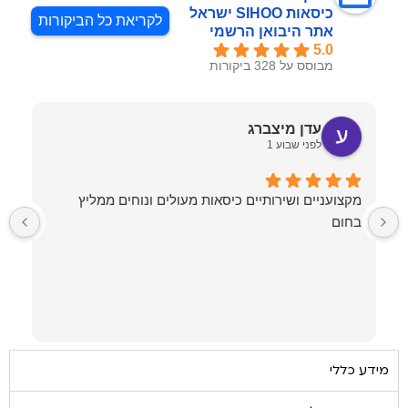
כיסאות SIHOO ישראל
לקריאת כל הביקורות
אתר היבואן הרשמי
5.0
מבוסס על 328 ביקורות
עדן מיצברג
לפני שבוע 1
מקצועניים ושירותיים כיסאות מעולים ונוחים ממליץ
בחום
ל
ע
מ
מידע כללי