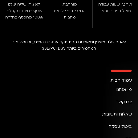
תוך 72 שעות עבודה
מורחבת
לא נוח: שליח שלנו
מאילת עד החרמון
החלפות בלי לצאת
אוסף בחינם ומקבלים
מהבית
100% מהכסף בחזרה
האתר שלנו מוצפן ומאובטח תחת תקני אבטחת המידע והתשלומים
המחמירים ביותר SSL/PCI DSS
עמוד הבית
מי אנחנו
צרו קשר
שאלות ותשובות
ביטול עסקה