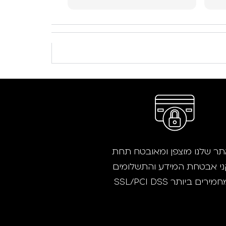
עזר לי לבחור את
למשרד והמשלוח 
ממליץ בחום
ר שלנו מוצפן ומאובטח תחת
י אבטחת המידע והתשלומים
ירים ביותר SSL/PCI DSS