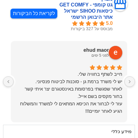
גט קומפי - GET COMFY
כיסאות SIHOO ישראל
לקריאת כל הביקורות
אתר היבואן הרשמי
5.0
מבוסס על 327 ביקורות
ehud maor
לפני 5 ימים
לאחר שפגשתי בפרסומת באינסטגרם יצר איתי קשר
כ
עזר לי לבחור את הכיסא המתאים לי למשרד והמשלוח
ממליץ בחום
מידע כללי