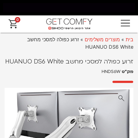
0
משלוח חינם מאילת עד החרמון עד 5 ימי עסקים
בית
»
מוצרים משלימים
»
זרוע כפולה למסכי מחשב
HUANUO DS6 White
זרוע כפולה למסכי מחשב HUANUO DS6 White
מק״ט
HNDS6W