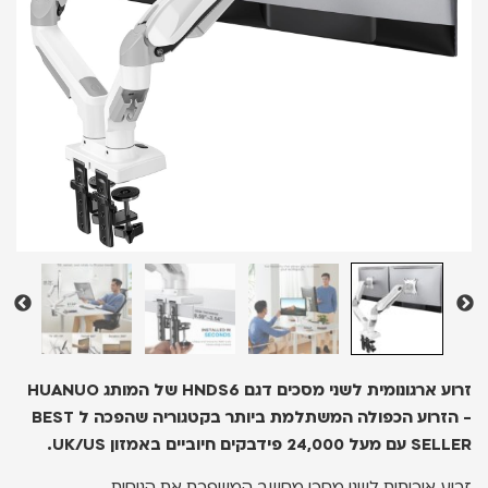
זרוע ארגונומית לשני מסכים דגם HNDS6 של המותג HUANUO
- הזרוע הכפולה המשתלמת ביותר בקטגוריה שהפכה ל BEST
SELLER עם מעל 24,000 פידבקים חיוביים באמזון UK/US.
זרוע איכותית לשני מסכי מחשב המשפרת את הנוחות