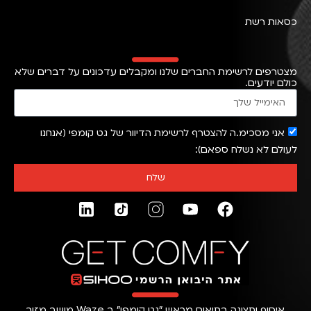
כסאות רשת
מצטרפים לרשימת החברים שלנו ומקבלים עדכונים על דברים שלא
כולם יודעים.
אני מסכימ.ה להצטרף לרשימת הדיוור של גט קומפי (אנחנו
לעולם לא נשלח ספאם)
שלח
איסוף ותצוגה בתיאום מראש ״גט קומפי״ ב Waze מושב מזור