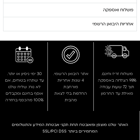
משלוח ואספקה
אחריות היבואן הרשמי
משלוח זריז וחינם.
אתר היבואן הרשמי.
30 ימי ניסיון או יותר.
98% הצלחה באספקה
4 שנות אחריות
עד שתהיו בטוחים, אם
תוך 72 שעות עבודה
מורחבת
לא נוח: שליח שלנו
מאילת עד החרמון
החלפות בלי לצאת
אוסף בחינם ומקבלים
מהבית
100% מהכסף בחזרה
האתר שלנו מוצפן ומאובטח תחת תקני אבטחת המידע והתשלומים
המחמירים ביותר SSL/PCI DSS