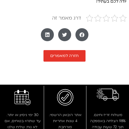
יודה לכם בעתיד!
דרג מאמר זה
חזרה למאמרים
משלוח זריז וחינם.
אתר היבואן הרשמי.
30 ימי ניסיון או יותר.
98% הצלחה באספקה
4 שנות אחריות
עד שתהיו בטוחים, אם
תוך 72 שעות עבודה
מורחבת
לא נוח: שליח שלנו