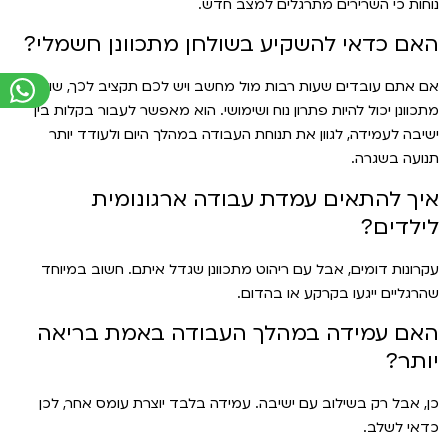
נוחות כי השרירים מתרגלים למצב חדש.
האם כדאי להשקיע בשולחן מתכוונן חשמלי?
אם אתם עובדים שעות רבות מול מחשב ויש לכם תקציב לכך, שולחן
מתכוונן יכול להיות פתרון נוח ושימושי. הוא מאפשר לעבור בקלות בין
ישיבה לעמידה, לגוון את תנוחת העבודה במהלך היום ולעודד יותר
תנועה בשגרה.
איך להתאים עמדת עבודה ארגונומית
לילדים?
עקרונות דומים, אבל עם ריהוט מתכוונן שגדל איתם. חשוב במיוחד
שהרגליים ייגעו בקרקע או בהדום.
האם עמידה במהלך העבודה באמת בריאה
יותר?
כן, אבל רק בשילוב עם ישיבה. עמידה בלבד יוצרת עומס אחר, לכן
כדאי לשלב.