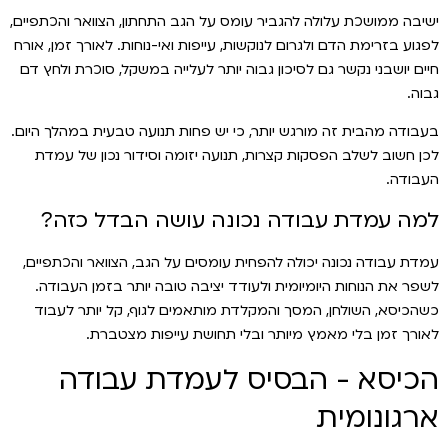
ישיבה ממושכת עלולה להגביר עומס על הגב התחתון, הצוואר והכתפיים,
לפגוע בזרימת הדם ולגרום לנוקשות, עייפות ואי-נוחות. לאורך זמן, אורח
חיים יושבני נקשר גם לסיכון גבוה יותר לעלייה במשקל, סוכרת ולחץ דם
גבוה.
בעבודה מהבית זה מורגש יותר, כי יש פחות תנועה טבעית במהלך היום.
לכן חשוב לשלב הפסקות קצרות, תנועה יזומה וסידור נכון של עמדת
העבודה.
למה עמדת עבודה נכונה עושה הבדל כזה?
עמדת עבודה נכונה יכולה להפחית עומסים על הגב, הצוואר והכתפיים,
לשפר את הנוחות היומיומית ולעודד יציבה טובה יותר בזמן העבודה.
כשהכיסא, השולחן, המסך והמקלדת מותאמים לגוף, קל יותר לעבוד
לאורך זמן בלי מאמץ מיותר ובלי תחושת עייפות מצטברת.
הכיסא - הבסיס לעמדת עבודה
ארגונומית