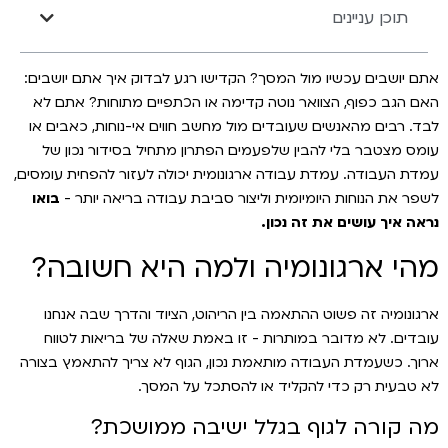
תוכן עניינים
אתם יושבים עכשיו מול המסך? הקדישו רגע לבדוק איך אתם יושבים:
האם הגב כפוף, הצוואר נוטה קדימה או הכתפיים מתוחות? אתם לא
לבד. רבים מהאנשים שעובדים מול מחשב חווים אי-נוחות, כאבים או
עומס מצטבר בלי להבין שלפעמים הפתרון מתחיל בסידור נכון של
עמדת העבודה. עמדת עבודה ארגונומית יכולה לעזור להפחית עומסים,
לשפר את הנוחות היומיומית וליצור סביבת עבודה בריאה יותר -
בואו
נראה איך עושים את זה נכון
.
מהי ארגונומיה ולמה היא חשובה?
ארגונומיה זה פשוט ההתאמה בין הריהוט, הציוד והדרך שבה אנחנו
עובדים. לא מדובר במותרות - זו באמת שאלה של בריאות לטווח
ארוך. כשעמדת העבודה מותאמת נכון, הגוף לא צריך להתאמץ בצורה
לא טבעית רק כדי להקליד או להסתכל על המסך.
מה קורה לגוף בגלל ישיבה ממושכת?