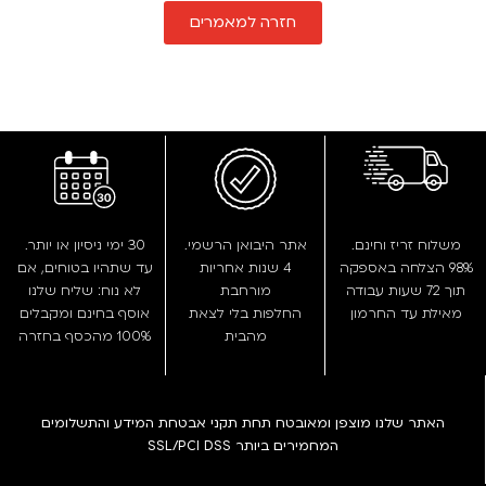
חזרה למאמרים
משלוח זריז וחינם.
אתר היבואן הרשמי.
30 ימי ניסיון או יותר.
98% הצלחה באספקה
4 שנות אחריות
עד שתהיו בטוחים, אם
תוך 72 שעות עבודה
מורחבת
לא נוח: שליח שלנו
מאילת עד החרמון
החלפות בלי לצאת
אוסף בחינם ומקבלים
מהבית
100% מהכסף בחזרה
האתר שלנו מוצפן ומאובטח תחת תקני אבטחת המידע והתשלומים
המחמירים ביותר SSL/PCI DSS