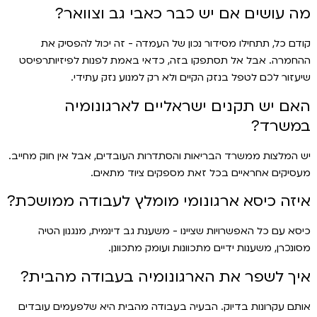
מה עושים אם יש כבר כאבי גב וצוואר?
קודם כל, תתחילו מסידור נכון של העמדה - זה יכול להפסיק את
ההחמרה. אבל אל תסתפקו בזה, כדאי באמת לפנות לפיזיותרפיסט
שיעזור לכם לטפל בנזק הקיים ולא רק למנוע נזק עתידי.
האם יש תקנים ישראליים לארגונומיה
במשרד?
יש המלצות ממשרד הבריאות והסתדרות העובדים, אבל אין חוק מחייב.
מעסיקים אחראיים בכל זאת מספקים ציוד מתאים.
איזה כיסא ארגונומי מומלץ לעבודה ממושכת?
כיסא עם כל האפשרויות שציינו - משענת גב דינמית, מנגנון הטיה
מסונכרן, משענות ידיים מתכוונות ועומק מתכוונן.
איך לשפר את הארגונומיה בעבודה מהבית?
אותם עקרונות בדיוק. הבעיה בעבודה מהבית היא שלפעמים עובדים