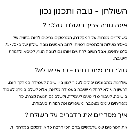
השולחן - גובה ותכנון נכון
איזה גובה צריך השולחן שלכם?
כשהידיים מונחות על המקלדת, המרפקים צריכים להיות בזווית של
כ-90 מעלות והכתפיים רפויות. לרוב האנשים גובה שולחן של כ-75-70
ס״מ יתאים, אבל חשוב להתאים אותו גם לגובה הגוף, לכיסא ולתנוחת
הישיבה.
שולחנות מתכווננים - כדאי או לא?
שולחנות מתכווננים יכולים לעזור לגוון בין ישיבה לעמידה במהלך היום.
הרעיון הוא לא להחליף ישיבה בעמידה מלאה, אלא לשלב ביניהן: לעבוד
בישיבה, לעבור מדי פעם לעמידה, ולשלב גם תנועה קצרה. כך
מפחיתים עומס מצטבר ומשפרים את הנוחות בעבודה.
איך מסדרים את הדברים על השולחן?
את הפריטים שמשתמשים בהם הכי הרבה כדאי למקם במרחק יד,