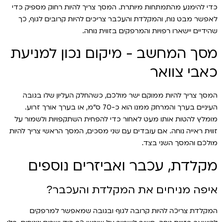
כדי להימנע מהתמתחות מיותרת. המסך צריך להיות רחוק מספיק כדי
לאפשר מבט נוח, והמקלדת והעכבר צריכים להיות קרובים לגוף, כך
שהידיים יישארו רפויות והמרפקים בזווית נוחה.
מסך המחשב - מיקום נכון למניעת
כאבי צוואר
המסך צריך להיות ממוקם ישר מולכם, כשהחלק העליון שלו בגובה
העיניים בערך והמרחק ממנו הוא כ-70 ס״מ, או בערך אורך זרוע.
מומלץ להטות אותו מעט לאחור כדי להפחית השתקפויות ולשמור על
זווית ראייה נוחה. אם עובדים עם שני מסכים, המסך הראשי צריך להיות
מולכם והמסך השני בצד.
מקלדת, עכבר ואביזרים נוספים
איפה מניחים את המקלדת והעכבר?
המקלדת צריכה להיות קרובה לגוף ובגובה שמאפשר למרפקים