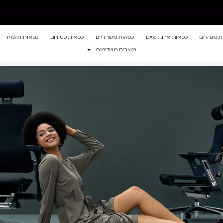
ת מנהלים
כסאות ארגונומיים
כסאות משרדיים
כסאות סטודנט
כסאות תלמיד
מוצרים משלימים