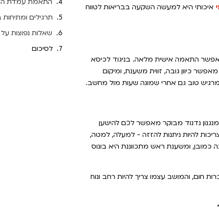
התאמת עמדת הע
י
איכותי היא למעשה השקעה בבריאות לטווח
תרגילים ומתיחות
שאלות נפוצות על 
לסיכום
לאפשר התאמה אישית מלאה. בניגוד לכיסא
פשר כיוון גובה, זווית משענת, ומיקום
 מרגיש טוב גם אחרי שמונה שעות מול מחשב.
 מנגנון נדנוד מבוקר מאפשר לכם להישען
יכות להיות ניתנות להזזה - למעלה, למטה,
 כמובן, ומשענת ראש מתכווננת היא בונוס
ת חום, והמושב עצמו צריך להיות רחב ונוח