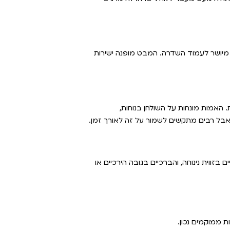
 מיושר לעמוד השדרה. המבט מופנה ישירות
להיות קרובים לגוף, בזווית של כ-90 עד 120 מעלות. האמות מונחות על השולחן בנוחות,
 אבל רבים מתקשים לשמור על זה לאורך זמן.
בזווית נינוחה, והברכיים בגובה הירכיים או
 ממוקמים נכון.