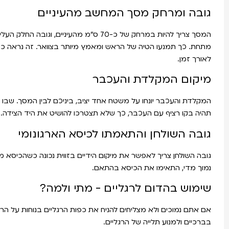
גובה ומרחק מסך המחשב מהעיניים
המסך צריך להיות במרחק של כ-70 ס"מ מהעיניים,
מתחת. כך תמנעו הטיה של הראש ומאמץ מיותר בצוואר. זה נראה כ
לאורך זמן.
מיקום המקלדת והעכבר
המקלדת והעכבר יונחו על משטח אחד יציב, ביניכם לבין המסך. שבו י
תהיה בקו רציף עם העכבר, כך שלא תצטרכו להושיט את היד הצידה.
גובה השולחן והתאמתו לכיסא הארגונומי
גובה השולחן צריך לאפשר את מיקום הידיים בזווית נכונה כשהכיסא מ
נמוך מדי, התאימו את הכיסא בהתאם.
שימוש בהדום לרגליים - מתי ולמה?
אם אתם נמוכים ולא מצליחים להניח את כפות הרגליים בנוחות על הרצפה
בברכיים ולמנוע תלייה של הרגליים.