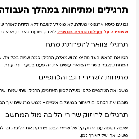
תרגילים ומתיחות במהלך העבודה
גם עם כיסא ארגונומי מעולה, לא מומלץ לשבת ללא תזוזה לאורך ש
ששמירה על
פעילות
גופנית
במשרד
לא רק מונעת כאבים, אלא גם מ
תרגילי צוואר להפחתת מתח
הטו את הראש בעדינות ימינה ושמאלה, החזיקו כמה שניות בכל צד. 
המתח שנצבר בשרירי הצוואר. עושים את זה פעם בשעה, וזה עוזר.
מתיחות לשרירי הגב והכתפיים
משכו את הכתפיים כלפי מעלה לכיוון האוזניים, החזיקו שתי שניות וש
סובבו את הכתפיים לאחור במעגלים איטיים - ממש מרגישים איך ה
תרגילים לחיזוק שרירי הליבה מול המחשב
ישיבה זקופה עם הידוק קל של שרירי הבטן מחזקת את הליבה. נסו ל
פשוט, אך יעיל לאורך זמן.