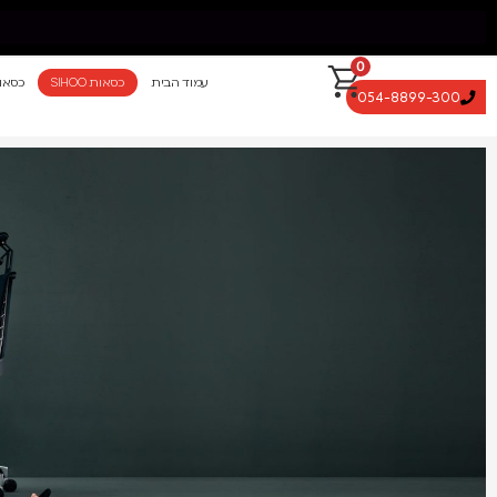
0
עמוד הבית
כסאות SIHOO
כסאו
054-8899-300
משלוח חינם מאילת עד החרמון עד 5 ימי עסקים