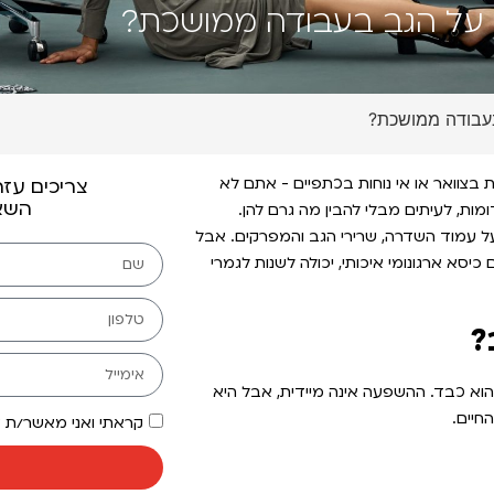
ר על הגב בעבודה ממושכת?
בעבודה ממושכת?
בצוואר או אי נוחות בכתפיים - אתם לא
צריכים עז
השאי
ות, לעיתים מבלי להבין מה גרם להן.
ל עמוד השדרה, שרירי הגב והמפרקים. אבל
כיסא ארגונומי איכותי, יכולה לשנות לגמרי
?
וא כבד. ההשפעה אינה מיידית, אבל היא
חיים.
קראתי ואני מאשר/ת