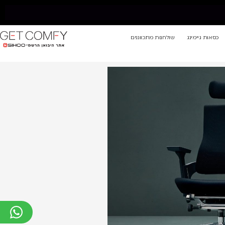
כסאות גיימינג
שולחנות מתכווננים