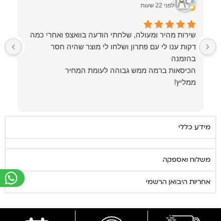
לפני 22 שעות
שירות מהיר ומעולה, שלחתי הודעה בוואצפ ואחרי כמה
ש
דקות ענו לי עם פתרון ושלחו לי מוצר שהיה חסר
ל
פ
ממליץ!
ת
מידע כללי
משלוח ואספקה
אחריות היבואן הרשמי