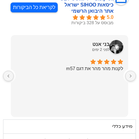
כיסאות SIHOO ישראל
לקריאת כל הביקורות
אתר היבואן הרשמי
5.0
מבוסס על 328 ביקורות
בני אנט
לפני 2 ימים
לקנות מהר מהר את דגם m57
מ
ב
מידע כללי