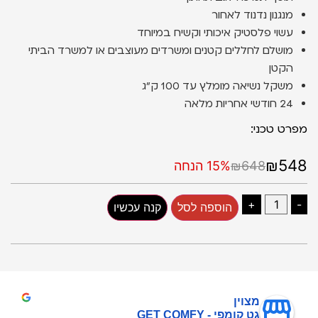
מנגנון נדנוד לאחור
עשוי פלסטיק איכותי וקשיח במיוחד
מושלם לחללים קטנים ומשרדים מעוצבים או למשרד הביתי
הקטן
משקל נשיאה מומלץ עד 100 ק״ג
24 חודשי אחריות מלאה
מפרט טכני:
₪548
₪648
15% הנחה
+
-
הוספה לסל
קנה עכשיו
מצוין
גט קומפי - GET COMFY