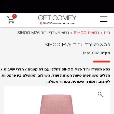
0
 עד החרמון עד 5 ימי עסקים
אחריות אמי
בית
»
כסאות SIHOO
»
כסא משרדי ורוד SIHOO M76
כסא משרדי ורוד SIHOO M76
מק״ט
M76-008
כסא משרדי ורוד SIHOO M76 לחללי עבודה קטנים / חדרי ישיבות /
חללים משותפים פינות המתנה ועוד.
השילוב המושלם בין פרקטיות
לעיצוב, תמורה איכותית במחיר מעולה.