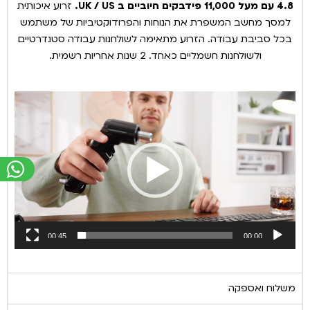
4.8 עם מעל 11,000 פידבקים חיוביים ב UK / US.
זרוע איכותית
למסך מחשב המשפרת את הנוחות והפרודוקטיביות של משתמש
בכל סביבת עבודה. הזרוע מתאימה לשולחנות עבודה סטנדרטיים
ולשולחנות חשמליים כאחד. 2 שנות אחריות רשמית.
נגן
וידאו
00:45
00:00
משלוח ואספקה