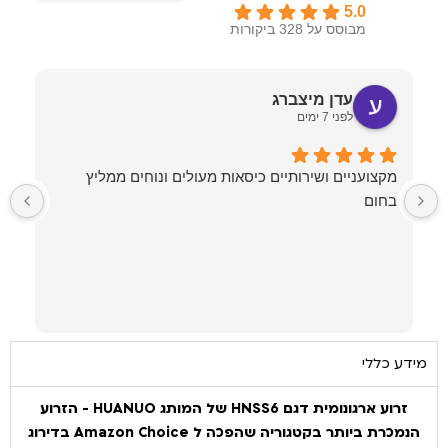
5.0
מבוסס על 328 ביקורות
עדן מיצברג
לפני 7 ימים
מקצועניים ושירותיים כיסאות מעולים ונוחים ממליץ
בחום
ל
ע
מ
מידע כללי
זרוע ארגונומית דגם HNSS6 של המותג HUANUO - הזרוע
הנמכרת ביותר בקטגוריה שהפכה ל Amazon Choice בדירוג