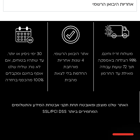
אחריות היבואן הרשמי
משלוח זריז וחינם.
אתר היבואן הרשמי.
30 ימי ניסיון או יותר.
98% הצלחה באספקה
4 שנות אחריות
עד שתהיו בטוחים, אם
תוך 72 שעות עבודה
מורחבת
לא נוח: שליח שלנו
מאילת עד החרמון
החלפות בלי לצאת
אוסף בחינם ומקבלים
מהבית
100% מהכסף בחזרה
האתר שלנו מוצפן ומאובטח תחת תקני אבטחת המידע והתשלומים
המחמירים ביותר SSL/PCI DSS