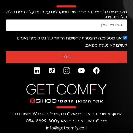
מצטרפים לרשימת החברים שלנו ומקבלים עדכונים על דברים שלא
כולם יודעים.
אני מסכימ.ה להצטרף לרשימת הדיוור של גט קומפי (אנחנו
לעולם לא נשלח ספאם)
שלח
איסוף ותצוגה בתיאום מראש ״גט קומפי״ ב Waze מושב מזור
מרלו״ג ראשי א.ת. לב הארץ
054-8899-300
info@getcomfy.co.il