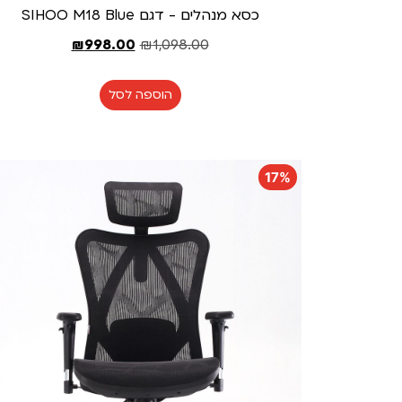
כסא מנהלים - דגם SIHOO M18 Blue
₪
998.00
₪
1,098.00
הוספה לסל
17%