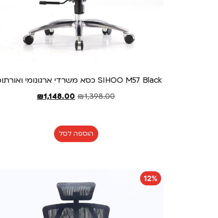
SIHOO M57 Black כסא משרדי ארגונומי ואורתופדי
₪
1,148.00
₪
1,398.00
הוספה לסל
12%