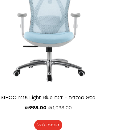
כסא מנהלים - דגם SIHOO M18 Light Blue
₪
998.00
₪
1,098.00
הוספה לסל