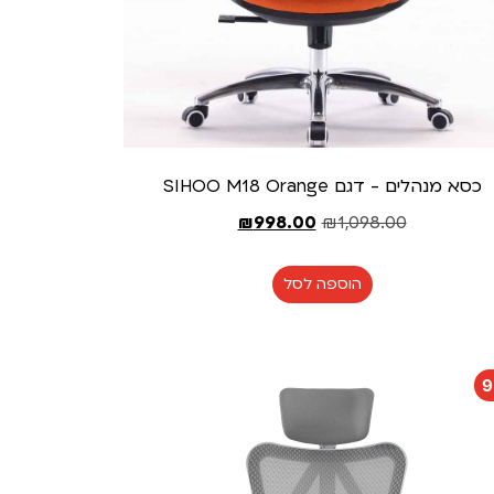
כסא מנהלים - דגם SIHOO M18 Orange
₪
998.00
₪
1,098.00
הוספה לסל