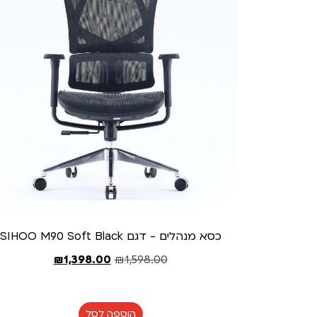
כסא מנהלים - דגם SIHOO M90 Soft Black
₪
1,398.00
₪
1,598.00
הוספה לסל