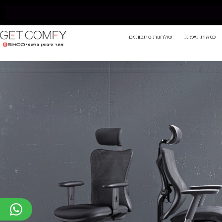
כסאות גיימינג
שולחנות מתכווננים