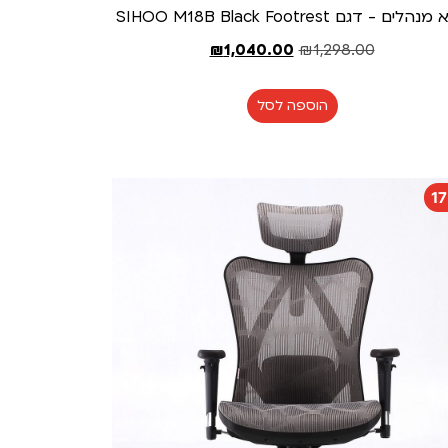
לים - דגם SIHOO M18B Black Footrest
₪
1,040.00
₪
1,298.00
הוספה לסל
1