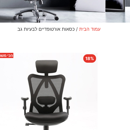
עמוד הבית
/ כסאות אורטופדיים לבעיות גב
הכי מש
18%