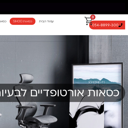
0
עמוד הבית
כסאות SIHOO
כסאו
054-8899-300
כסאות אורטופדיים לבעיות