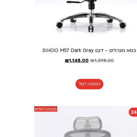
כסא מנהלים - דגם SIHOO M57 Dark Gray
₪
1,148.00
₪
1,398.00
הוספה לסל
מבצע החודש
2