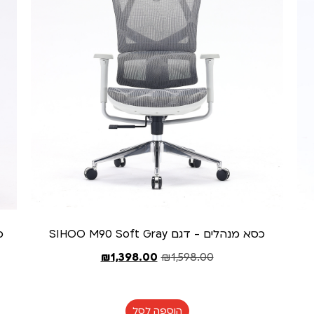
כסא מנהלים - דגם SIHOO M90 Soft Gray
₪
1,398.00
₪
1,598.00
הוספה לסל