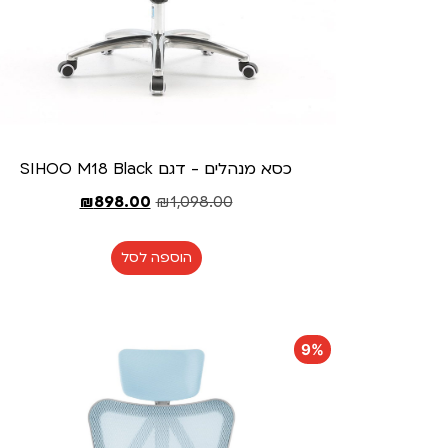
כסא מנהלים - דגם SIHOO M18 Black
₪
898.00
₪
1,098.00
הוספה לסל
9%