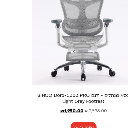
כסא מנהלים - דגם SIHOO Doro-C300 PRO
Light Gray Footrest
₪
1,950.00
₪
2,598.00
הוספה לסל