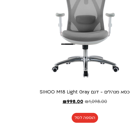
כסא מנהלים - דגם SIHOO M18 Light Gray
₪
998.00
₪
1,098.00
הוספה לסל