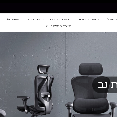
ת מנהלים
כסאות ארגונומיים
כסאות משרדיים
כסאות סטודנט
כסאות תלמיד
מוצרים משלימים
 גב