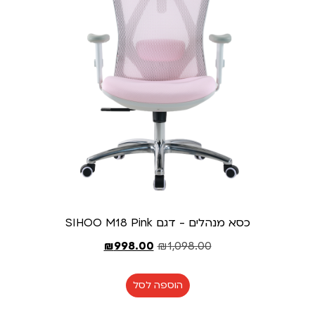
כסא מנהלים - דגם SIHOO M18 Pink
₪
998.00
₪
1,098.00
הוספה לסל