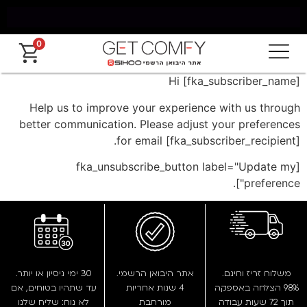
0
משלוח חינם מאילת עד החרמון עד 5 ימי עסקים
Hi [fka_subscriber_name]
Help us to improve your experience with us through
better communication. Please adjust your preferences
for email [fka_subscriber_recipient].
[fka_unsubscribe_button label="Update my
preference"].
משלוח זריז וחינם.
אתר היבואן הרשמי.
30 ימי ניסיון או יותר.
98% הצלחה באספקה
4 שנות אחריות
עד שתהיו בטוחים, אם
תוך 72 שעות עבודה
מורחבת
לא נוח: שליח שלנו